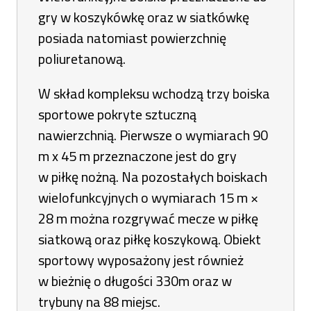
gry w koszykówkę oraz w siatkówkę
posiada natomiast powierzchnię
poliuretanową.
W skład kompleksu wchodzą trzy boiska
sportowe pokryte sztuczną
nawierzchnią. Pierwsze o wymiarach 90
m x 45 m przeznaczone jest do gry
w piłkę nożną. Na pozostałych boiskach
wielofunkcyjnych o wymiarach 15 m ×
28 m można rozgrywać mecze w piłkę
siatkową oraz piłkę koszykową. Obiekt
sportowy wyposażony jest również
w bieżnię o długości 330m oraz w
trybuny na 88 miejsc.