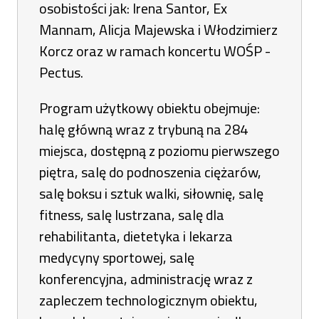
osobistości jak: Irena Santor, Ex
Mannam, Alicja Majewska i Włodzimierz
Korcz oraz w ramach koncertu WOŚP -
Pectus.
Program użytkowy obiektu obejmuje:
halę główną wraz z trybuną na 284
miejsca, dostępną z poziomu pierwszego
piętra, salę do podnoszenia ciężarów,
salę boksu i sztuk walki, siłownię, salę
fitness, salę lustrzana, salę dla
rehabilitanta, dietetyka i lekarza
medycyny sportowej, salę
konferencyjna, administrację wraz z
zapleczem technologicznym obiektu,