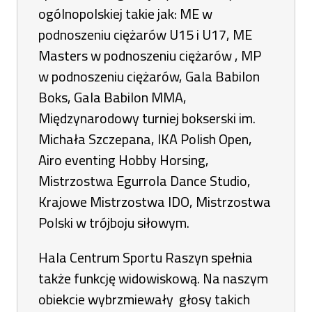
ogólnopolskiej takie jak: ME w
podnoszeniu ciężarów U15 i U17, ME
Masters w podnoszeniu ciężarów , MP
w podnoszeniu ciężarów, Gala Babilon
Boks, Gala Babilon MMA,
Międzynarodowy turniej bokserski im.
Michała Szczepana, IKA Polish Open,
Airo eventing Hobby Horsing,
Mistrzostwa Egurrola Dance Studio,
Krajowe Mistrzostwa IDO, Mistrzostwa
Polski w trójboju siłowym.
Hala Centrum Sportu Raszyn spełnia
także funkcję widowiskową. Na naszym
obiekcie wybrzmiewały głosy takich