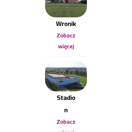
Wronik
Zobacz
więcej
Stadio
n
Zobacz