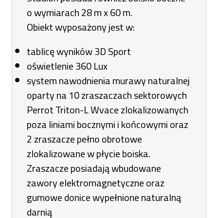
o wymiarach 28 m x 60 m.
Obiekt wyposażony jest w:
tablicę wyników 3D Sport
oświetlenie 360 Lux
system nawodnienia murawy naturalnej
oparty na 10 zraszaczach sektorowych
Perrot Triton-L Wvace zlokalizowanych
poza liniami bocznymi i końcowymi oraz
2 zraszacze pełno obrotowe
zlokalizowane w płycie boiska.
Zraszacze posiadają wbudowane
zawory elektromagnetyczne oraz
gumowe donice wypełnione naturalną
darnią