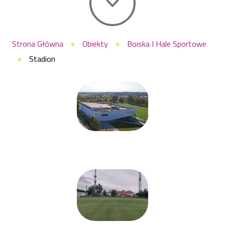
Ścieżka
Strona Główna
Obiekty
Boiska I Hale Sportowe
Stadion
nawigacyjna