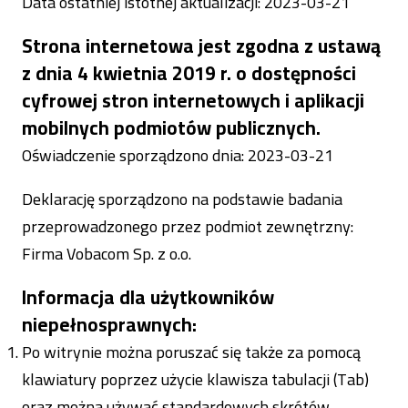
Data ostatniej istotnej aktualizacji:
2023-03-21
Strona internetowa jest
zgodna
z ustawą
z dnia 4 kwietnia 2019 r. o dostępności
cyfrowej stron internetowych i aplikacji
mobilnych podmiotów publicznych.
Oświadczenie sporządzono dnia:
2023-03-21
Deklarację sporządzono na podstawie badania
przeprowadzonego przez podmiot zewnętrzny:
Firma Vobacom Sp. z o.o.
Informacja dla użytkowników
niepełnosprawnych:
Po witrynie można poruszać się także za pomocą
klawiatury poprzez użycie klawisza tabulacji (Tab)
oraz można używać standardowych skrótów