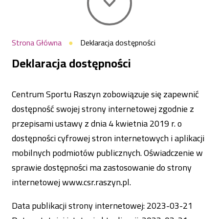
Ścieżka
Strona Główna
Deklaracja dostępności
nawigacyjna
Deklaracja dostępności
Centrum Sportu Raszyn
zobowiązuje się zapewnić
dostępność swojej strony internetowej zgodnie z
przepisami ustawy z dnia 4 kwietnia 2019 r. o
dostępności cyfrowej stron internetowych i aplikacji
mobilnych podmiotów publicznych. Oświadczenie w
sprawie dostępności ma zastosowanie do strony
internetowej
www.csr.raszyn.pl
.
Data publikacji strony internetowej:
2023-03-21