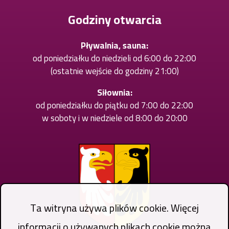
karcie
Godziny otwarcia
Pływalnia, sauna:
od poniedziałku do niedzieli od 6:00 do 22:00
(ostatnie wejście do godziny 21:00)
Siłownia:
od poniedziałku do piątku od 7:00 do 22:00
w soboty i w niedziele od 8:00 do 20:00
Ta witryna używa plików cookie. Więcej
informacji o używanych plikach cookie można