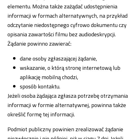
elementu. Można także zażądać udostępnienia
informacji w formach alternatywnych, na przykład
odczytanie niedostępnego cyfrowo dokumentu czy
opisania zawartości filmu bez audiodeskrypcji.
Żądanie powinno zawierać:
dane osoby zgłaszającej żądanie,
wskazanie, o którą stronę internetową lub
aplikację mobilną chodzi,
sposób kontaktu.
Jeżeli osoba żądająca zgłasza potrzebę otrzymania
informacji w formie alternatywnej, powinna także
określić formę tej informacji.
Podmiot publiczny powinien zrealizować żądanie
niezwłocznie i nie później, niż w ciągu 7 dni. Jeżeli