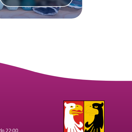
 do 22:00