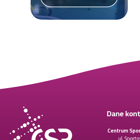
Dane kon
Centrum Spo
ul. Sport