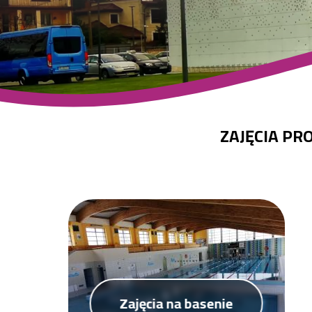
ZAJĘCIA P
Zajęcia na basenie