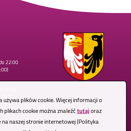
 do 22:00
:00)
do 22:00
o 20:00
a używa plików cookie. Więcej informacji o
 plikach cookie można znaleźć
tutaj
oraz
 na naszej stronie internetowej (Polityka