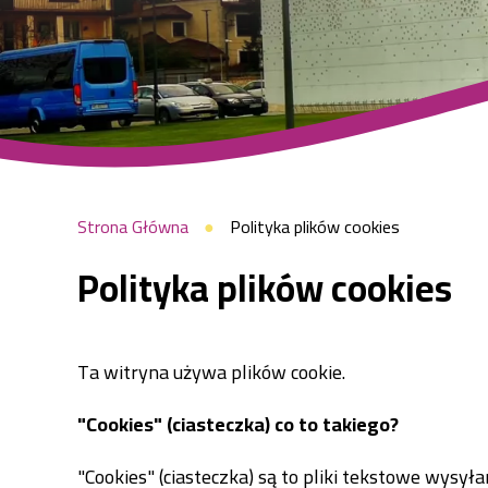
Raszyn
Ścieżka
Strona Główna
Polityka plików cookies
Polityka plików cookies
nawigacyjna
Ta witryna używa plików cookie.
"Cookies" (ciasteczka) co to takiego?
"Cookies" (ciasteczka) są to pliki tekstowe wy