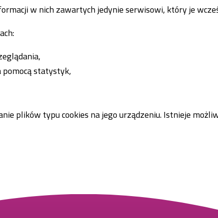
ormacji w nich zawartych jedynie serwisowi, który je wcześ
ach:
zeglądania,
a pomocą statystyk,
ie plików typu cookies na jego urządzeniu. Istnieje możli