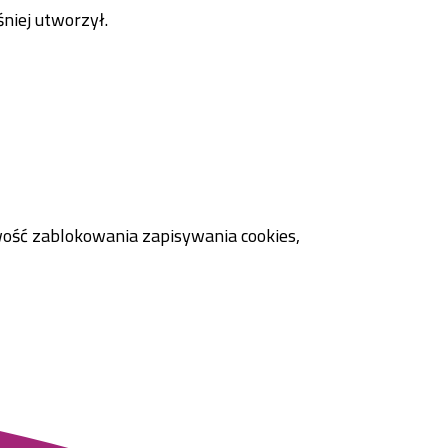
niej utworzył.
wość zablokowania zapisywania cookies,