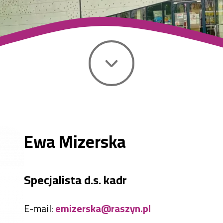
Ewa Mizerska
Specjalista d.s. kadr
E-mail:
emizerska@raszyn.pl