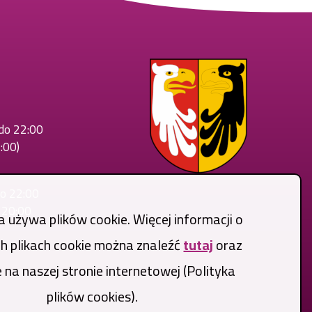
 do 22:00
:00)
do 22:00
o 20:00
a używa plików cookie. Więcej informacji o
 plikach cookie można znaleźć
tutaj
oraz
 na naszej stronie internetowej (Polityka
plików cookies).