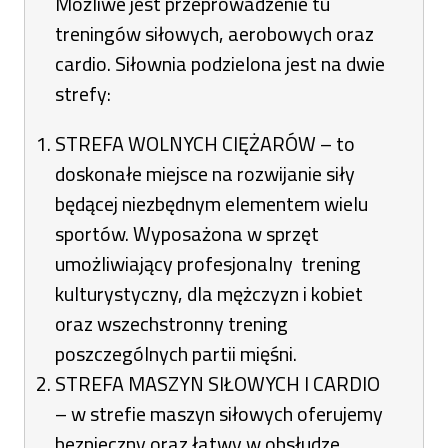
Możliwe jest przeprowadzenie tu
treningów siłowych, aerobowych oraz
cardio. Siłownia podzielona jest na dwie
strefy:
STREFA WOLNYCH CIĘŻARÓW – to
doskonałe miejsce na rozwijanie siły
będącej niezbędnym elementem wielu
sportów. Wyposażona w sprzęt
umożliwiający profesjonalny trening
kulturystyczny, dla mężczyzn i kobiet
oraz wszechstronny trening
poszczególnych partii mięśni.
STREFA MASZYN SIŁOWYCH I CARDIO
– w strefie maszyn siłowych oferujemy
bezpieczny oraz łatwy w obsłudze