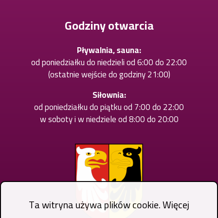
nowej
karcie
Godziny otwarcia
Pływalnia, sauna:
od poniedziałku do niedzieli od 6:00 do 22:00
(ostatnie wejście do godziny 21:00)
Siłownia:
od poniedziałku do piątku od 7:00 do 22:00
w soboty i w niedziele od 8:00 do 20:00
Ta witryna używa plików cookie. Więcej