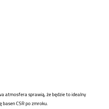
a atmosfera sprawią, że będzie to idealny
ię basen CSR po zmroku.