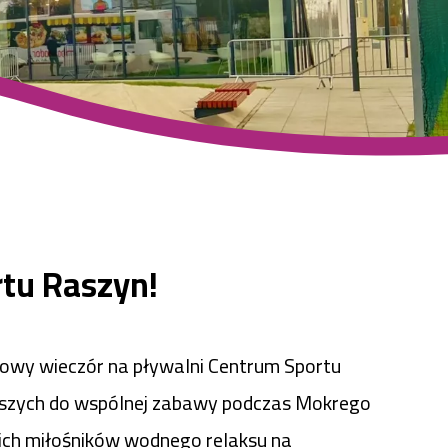
tu Raszyn!
tkowy wieczór na pływalni Centrum Sportu
dszych do wspólnej zabawy podczas Mokrego
ich miłośników wodnego relaksu na