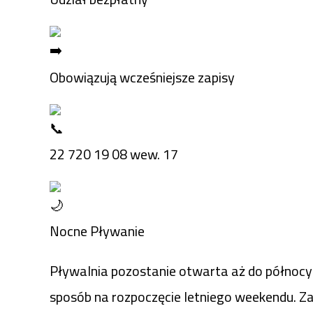
Obowiązują wcześniejsze zapisy
22 720 19 08 wew. 17
Nocne Pływanie
Pływalnia pozostanie otwarta aż do północy
sposób na rozpoczęcie letniego weekendu. Zan