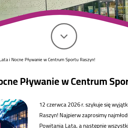
ata i Nocne Pływanie w Centrum Sportu Raszyn!
Nocne Pływanie w Centrum Spor
12 czerwca 2026 r. szykuje się wyją
Raszyn! Najpierw zaprosimy najmło
Powitania Lata, a następnie wszystk