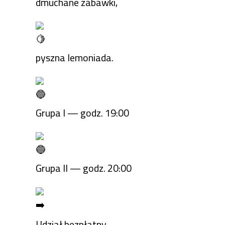
dmuchane zabawki,
pyszna lemoniada.
Grupa I — godz. 19:00
Grupa II — godz. 20:00
Udział bezpłatny