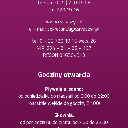
tel/fax.
(0-22) 720 19 08
Otworzy
lub
720 19 16
Otworzy
się
się
w
www.csr.raszyn.pl
w
nowej
e – mail:
sekretariat@csr.raszyn.pl
nowej
karcie
karcie
tel.
0 – 22 720 19 16 wew. 26
Otworzy
NIP: 534 – 21 – 25 – 167
się
REGON 016364913
w
nowej
karcie
Godziny otwarcia
Pływalnia, sauna:
od poniedziałku do niedzieli od 6:00 do 22:00
(ostatnie wejście do godziny 21:00)
Siłownia:
od poniedziałku do piątku od 7:00 do 22:00