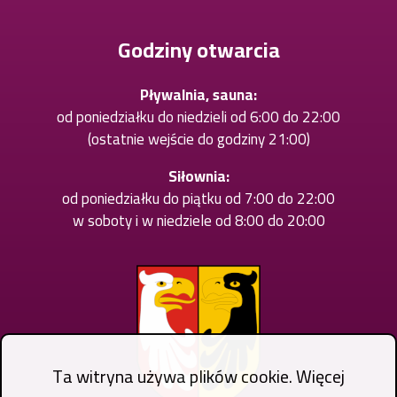
nowej
karcie
Godziny otwarcia
Pływalnia, sauna:
od poniedziałku do niedzieli od 6:00 do 22:00
(ostatnie wejście do godziny 21:00)
Siłownia:
od poniedziałku do piątku od 7:00 do 22:00
w soboty i w niedziele od 8:00 do 20:00
Ta witryna używa plików cookie. Więcej