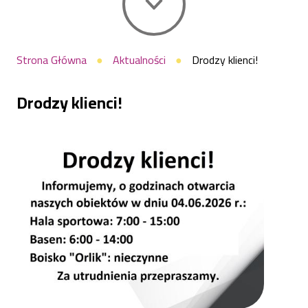
Ścieżka
Strona Główna
Aktualności
Drodzy klienci!
nawigacyjna
Drodzy klienci!