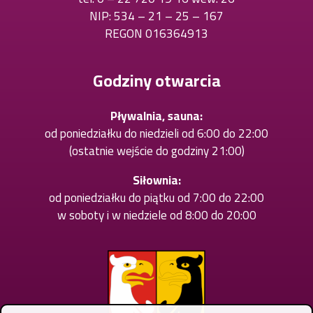
NIP: 534 – 21 – 25 – 167
się
REGON 016364913
w
nowej
karcie
Godziny otwarcia
Pływalnia, sauna:
od poniedziałku do niedzieli od 6:00 do 22:00
(ostatnie wejście do godziny 21:00)
Siłownia:
od poniedziałku do piątku od 7:00 do 22:00
w soboty i w niedziele od 8:00 do 20:00